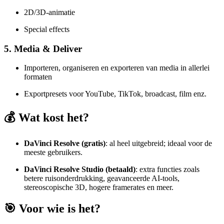
2D/3D-animatie
Special effects
5. Media & Deliver
Importeren, organiseren en exporteren van media in allerlei
formaten
Exportpresets voor YouTube, TikTok, broadcast, film enz.
💰 Wat kost het?
DaVinci Resolve (gratis)
: al heel uitgebreid; ideaal voor de
meeste gebruikers.
DaVinci Resolve Studio (betaald)
: extra functies zoals
betere ruisonderdrukking, geavanceerde AI-tools,
stereoscopische 3D, hogere framerates en meer.
🎯 Voor wie is het?