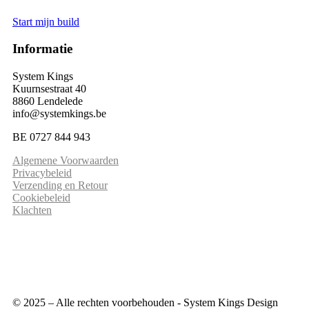
Start mijn build
Informatie
System Kings
Kuurnsestraat 40
8860 Lendelede
info@systemkings.be
BE 0727 844 943
Algemene Voorwaarden
Privacybeleid
Verzending en Retour
Cookiebeleid
Klachten
© 2025 – Alle rechten voorbehouden - System Kings Design