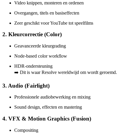
Video knippen, monteren en ordenen
Overgangen, titels en basis­effecten
Zeer geschikt voor YouTube tot speelfilms
2. Kleurcorrectie (Color)
Geavanceerde kleurgrading
Node-based color workflow
HDR-ondersteuning
➡️ Dit is waar Resolve wereldwijd om wordt geroemd.
3. Audio (Fairlight)
Professionele audiobewerking en mixing
Sound design, effecten en mastering
4. VFX & Motion Graphics (Fusion)
Compositing